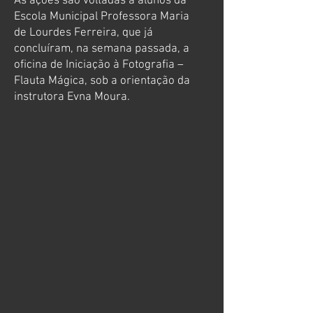
As ações são voltadas a alunos da
Escola Municipal Professora Maria
de Lourdes Ferreira, que já
concluíram, na semana passada, a
oficina de Iniciação à Fotografia –
Flauta Mágica, sob a orientação da
instrutora Evna Moura.