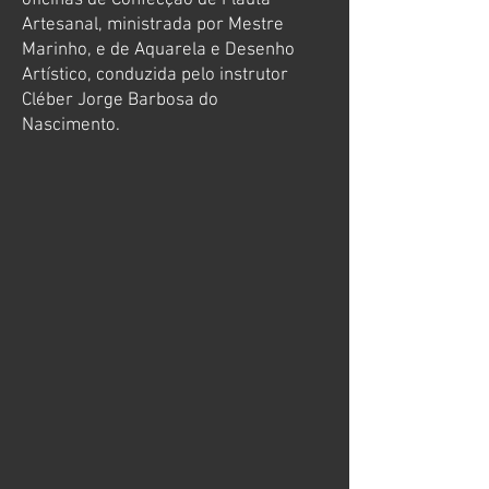
oficinas de Confecção de Flauta
Artesanal, ministrada por Mestre
Marinho, e de Aquarela e Desenho
Artístico, conduzida pelo instrutor
Cléber Jorge Barbosa do
Nascimento.
​