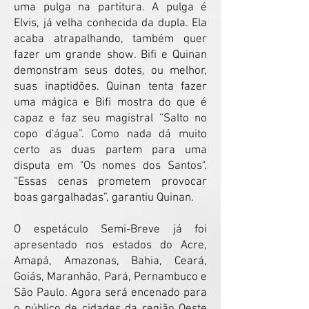
uma pulga na partitura. A pulga é
Elvis, já velha conhecida da dupla. Ela
acaba atrapalhando, também quer
fazer um grande show. Bifi e Quinan
demonstram seus dotes, ou melhor,
suas inaptidões. Quinan tenta fazer
uma mágica e Bifi mostra do que é
capaz e faz seu magistral “Salto no
copo d'água”. Como nada dá muito
certo as duas partem para uma
disputa em "Os nomes dos Santos".
“Essas cenas prometem provocar
boas gargalhadas”, garantiu Quinan.
O espetáculo Semi-Breve já foi
apresentado nos estados do Acre,
Amapá, Amazonas, Bahia, Ceará,
Goiás, Maranhão, Pará, Pernambuco e
São Paulo. Agora será encenado para