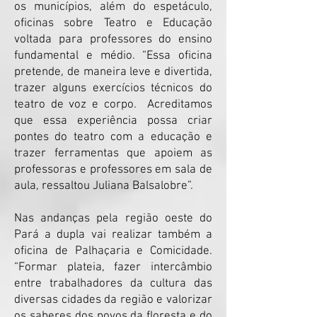
os municípios, além do espetáculo,
oficinas sobre Teatro e Educação
voltada para professores do ensino
fundamental e médio. “Essa oficina
pretende, de maneira leve e divertida,
trazer alguns exercícios técnicos do
teatro de voz e corpo. Acreditamos
que essa experiência possa criar
pontes do teatro com a educação e
trazer ferramentas que apoiem as
professoras e professores em sala de
aula, ressaltou Juliana Balsalobre”.
Nas andanças pela região oeste do
Pará a dupla vai realizar também a
oficina de Palhaçaria e Comicidade.
“Formar plateia, fazer intercâmbio
entre trabalhadores da cultura das
diversas cidades da região e valorizar
os saberes dos povos da floresta e do