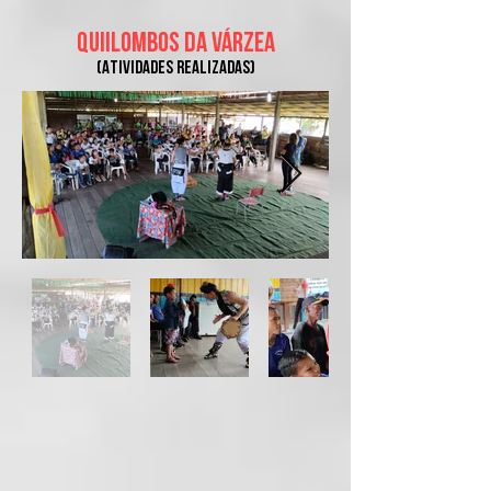
QUIILOMBOS DA VÁRZEA
(Atividades real
izadas)