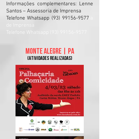
Informações complementares: Lenne
Santos – Assessoria de Imprensa
Telefone Whatsapp (93) 99156-9577
ia
de Imprensa
Telefone Whatsapp (93) 99156-9577
MONTE ALEGRE | P
A
(Atividades real
izadas
)