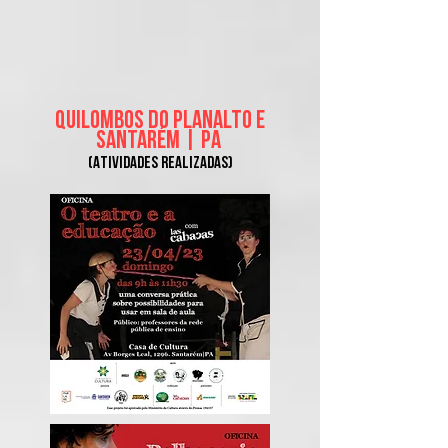
QUILOMBOS DO PLANALTO E
SANTARÉM | PA
(Atividades real
izadas)