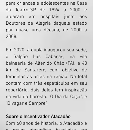
para crianças e adolescentes na Casa
do Teatro-SP de 1994 a 2000 e
atuaram em hospitais junto aos
Doutores da Alegria daquele estado
por quase uma década, de 2000 a
2008.
Em 2020, a dupla inaugurou sua sede,
o Galpão Las Cabaças, na vila
balneária de Alter do Chão (PA), a 40
km de Santarém, com objetivo de
fomentar as artes na região. No total
contam com três espetáculos em seu
repertório, dois deles tem inspiração
na vida da floresta: "O Dia da Caça"; e
"Divagar e Sempre".
Sobre o Incentivador Atacadão
Com 60 anos de história, o Atacadão é