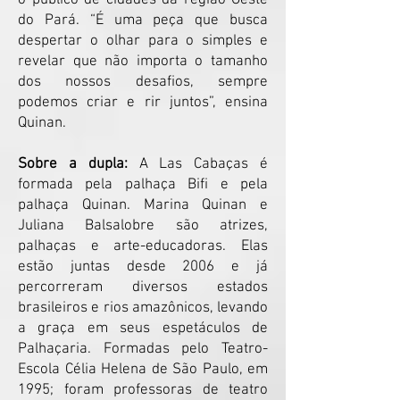
o público de cidades da região Oeste
do Pará. “É uma peça que busca
despertar o olhar para o simples e
revelar que não importa o tamanho
dos nossos desafios, sempre
podemos criar e rir juntos”, ensina
Quinan.
Sobre a dupla:
A Las Cabaças é
formada pela palhaça Bifi e pela
palhaça Quinan. Marina Quinan e
Juliana Balsalobre são atrizes,
palhaças e arte-educadoras. Elas
estão juntas desde 2006 e já
percorreram diversos estados
brasileiros e rios amazônicos, levando
a graça em seus espetáculos de
Palhaçaria. Formadas pelo Teatro-
Escola Célia Helena de São Paulo, em
1995; foram professoras de teatro