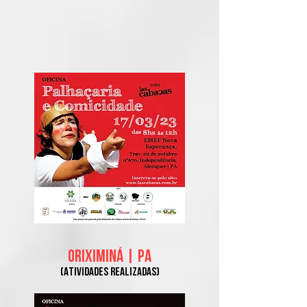
ORIXIMINÁ | PA
(Atividades real
izadas)