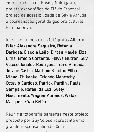
com curadoria de Rosely Nakagawa,
projeto expográfico de Flávio Franzosi,
projeto de acessibilidade de Sílvia Arruda
e coordenação geral da gestora cultural
Fatinha Silva.
Integram a mostra os fotógrafos
Alberto
Bitar, Alexandre Sequeira, Betania
Barbosa, Claudia Leão, Dirceu Maués, Elza
Lima, Emídio Contente, Flavya Mutran, Guy
Veloso, Ionaldo Rodrigues, Irene Almeida,
Jorane Castro, Mariano Klautau Filho,
Miguel Chikaoka, Orlando Maneschy,
Octavio Cardoso, Patrick Pardini, Paula
Sampaio, Rafael da Luz, Suely
Nascimento, Wagner Almeida, Walda
Marques e Yan Belém
.
Reunir a fotografia paraense neste projeto
proposto por Guy Veloso representa uma
grande responsabilidade. Como