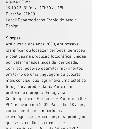
Klautau Filho
19.10.23 (5
ª feira),17
h30 às 19h
Duração: 01h30
Local: Panamericana Escola de Arte e
Design
Sinopse
Até o início dos anos 2000, era possível
identificar ou localizar períodos, gerações
e poéticas na produção fotográfica, unidas
por determinados laços de identidade.
Com isso, pôde-se delimitar movimentos
em torno de uma linguagem ou suporte
mais conciso, que legitimava uma estética
fotográfica produzida no Pará, como
pretendeu o projeto “Fotografia
Contemporânea Paraense – Panorama 80-
90”, realizado em 2002. Passados 18 anos,
como identificar, em períodos
cronológicos e geracionais, uma produção
que se expandiu, esgarçou-se e