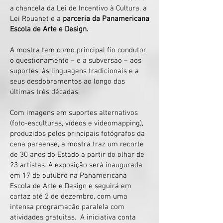
a chancela da Lei de Incentivo à Cultura, a
Lei Rouanet e a
parceria da Panamericana
Escola de Arte e Design.
A mostra tem como principal fio condutor
o questionamento – e a subversão – aos
suportes, às linguagens tradicionais e a
seus desdobramentos ao longo das
últimas três décadas.
Com imagens em suportes alternativos
(foto-esculturas, vídeos e videomapping),
produzidos pelos principais fotógrafos da
cena paraense, a mostra traz um recorte
de 30 anos do Estado a partir do olhar de
23 artistas. A exposição será inaugurada
em 17 de outubro na Panamericana
Escola de Arte e Design e seguirá em
cartaz até 2 de dezembro, com uma
intensa programação paralela com
atividades gratuitas. A iniciativa conta