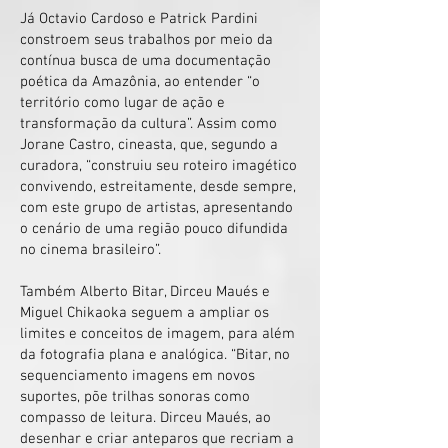
Já Octavio Cardoso e Patrick Pardini
constroem seus trabalhos por meio da
contínua busca de uma documentação
poética da Amazônia, ao entender “o
território como lugar de ação e
transformação da cultura”. Assim como
Jorane Castro, cineasta, que, segundo a
curadora, “construiu seu roteiro imagético
convivendo, estreitamente, desde sempre,
com este grupo de artistas, apresentando
o cenário de uma região pouco difundida
no cinema brasileiro”.
Também Alberto Bitar, Dirceu Maués e
Miguel Chikaoka seguem a ampliar os
limites e conceitos de imagem, para além
da fotografia plana e analógica. “Bitar, no
sequenciamento imagens em novos
suportes, põe trilhas sonoras como
compasso de leitura. Dirceu Maués, ao
desenhar e criar anteparos que recriam a