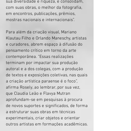
sua diversidade e riqueza, e consolidam,
com suas obras, o melhor da fotografia,
em encontros, publicações, prêmios,
mostras nacionais e internacionais”.
Para além da criação visual, Mariano
Klautau Filho e Orlando Maneschy, artistas
e curadores, abrem espaço à difusão do
pensamento crítico em torno da arte
contemporânea. “Essas realizações
terminam por impactar sua produção
autoral e a dos colegas, com a produção
de textos e exposições coletivas, nas quais
a criação artística paraense é o foco”,
afirma Rosely, ao lembrar, por sua vez,
que Claudia Leão e Flavya Mutran
aprofundam-se em pesquisas à procura
de novos suportes e significados, de forma
a estruturar suas obras em técnicas
experimentais, criar objetos e orientar
outros artistas em formações acadêmicas.