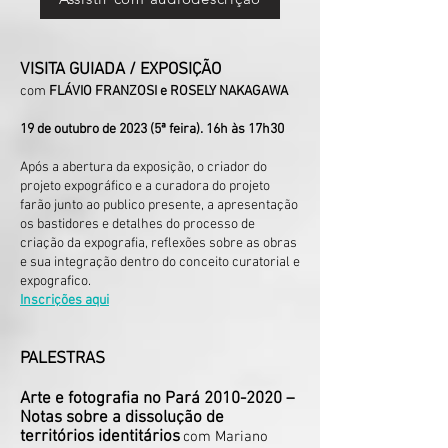
VISITA GUIADA / EXPOSIÇÃO
com
FLÁVIO FRANZOSI e
ROSELY NAKAGAWA
19 de outubro de 2023 (5ª feira). 16h às 17h30
Após a abertura da exposição, o criador do
projeto expográfico e a curadora do projeto
farão junto ao publico presente, a apresentação
os bastidores e detalhes do processo de
criação da expografia, reflexões sobre as obras
e sua integração dentro do conceito curatorial e
expografico.
Inscrições aqui
PALESTR
AS
Arte e fotografia no Pará
2010-2020
–
Notas sobre a dissolução de
territórios identitários
com Mariano