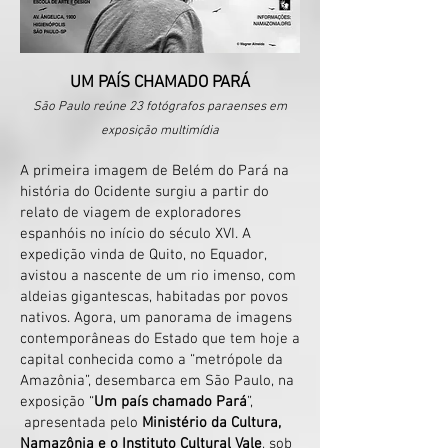
UM PAÍS CHAMADO PARÁ
São Paulo reúne 23 fotógrafos paraenses em
exposição multimídia
A primeira imagem de Belém do Pará na
história do Ocidente surgiu a partir do
relato de viagem de exploradores
espanhóis no início do século XVI. A
expedição vinda de Quito, no Equador,
avistou a nascente de um rio imenso, com
aldeias gigantescas, habitadas por povos
nativos. Agora, um panorama de imagens
contemporâneas do Estado que tem hoje a
capital conhecida como a “metrópole da
Amazônia”, desembarca em São Paulo, na
exposição “
Um país chamado Pará
”,
apresentada pelo
Ministério da Cul
tura,
Namazônia e o Instituto Cultural Vale
, sob