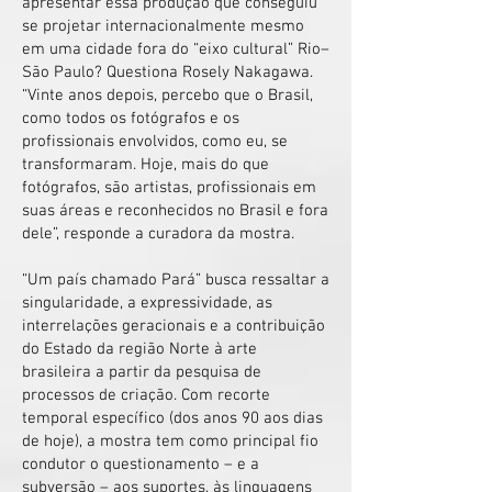
apresentar essa produção que conseguiu
se projetar internacionalmente mesmo
em uma cidade fora do “eixo cultural” Rio–
São Paulo? Questiona Rosely Nakagawa.
“Vinte anos depois, percebo que o Brasil,
como todos os fotógrafos e os
profissionais envolvidos, como eu, se
transformaram. Hoje, mais do que
fotógrafos, são artistas, profissionais em
suas áreas e reconhecidos no Brasil e fora
dele”, responde a curadora da mostra.
“Um país chamado Pará” busca ressaltar a
singularidade, a expressividade, as
interrelações geracionais e a contribuição
do Estado da região Norte à arte
brasileira a partir da pesquisa de
processos de criação. Com recorte
temporal específico (dos anos 90 aos dias
de hoje), a mostra tem como principal fio
condutor o questionamento – e a
subversão – aos suportes, às linguagens