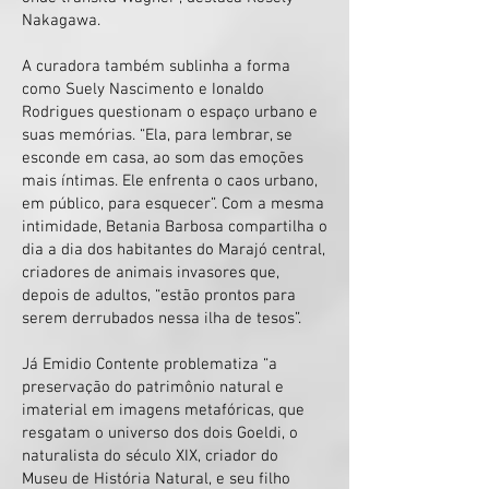
Nakagawa.
A curadora também sublinha a forma
como Suely Nascimento e Ionaldo
Rodrigues questionam o espaço urbano e
suas memórias. “Ela, para lembrar, se
esconde em casa, ao som das emoções
mais íntimas. Ele enfrenta o caos urbano,
em público, para esquecer”. Com a mesma
intimidade, Betania Barbosa compartilha o
dia a dia dos habitantes do Marajó central,
criadores de animais invasores que,
depois de adultos, “estão prontos para
serem derrubados nessa ilha de tesos”.
Já Emidio Contente problematiza “a
preservação do patrimônio natural e
imaterial em imagens metafóricas, que
resgatam o universo dos dois Goeldi, o
naturalista do século XIX, criador do
Museu de História Natural, e seu filho