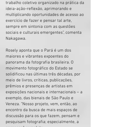
trabalho coletivo organizado na prática da
ideia-ação-reflexão, aprimorando e
multiplicando oportunidades de acesso ao
exercício de fazer e pensar tal arte,
sempre em sintonia com as questões
sociais e culturais emergentes”, comenta
Nakagawa.
Rosely aponta que o Pará é um dos
maiores e vibrantes expoentes do
panorama da fotografia brasileira. O
movimento fotográfico do Estado se
solidificou nas últimas três déca
das, por
meio de livros, críticas, publicações,
prêmios e presenças de artistas em
exposições nacionais e internacionais – a
exemp
lo, das bienais de São Paulo e
Veneza. “Nosso projeto, vem, então, ao
encontro da bus
ca de mais espaços de
discussão para os que fazem, pensam e
pesquisam fotografia; especialmente, a