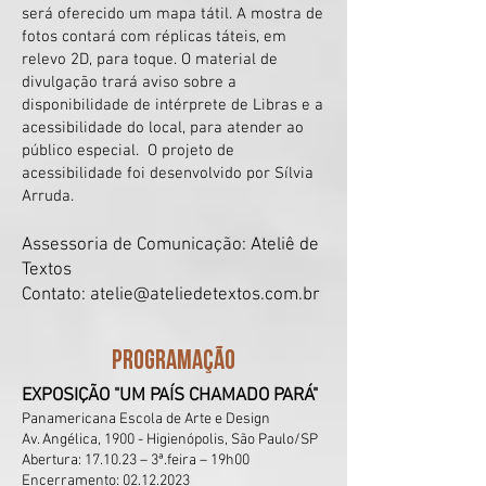
será oferecido um mapa tátil. A mostra de
fotos contará com réplicas táteis, em
relevo 2D, para toque. O material de
divulgação trará aviso sobre a
disponibilidade de intérprete de Libras e a
acessibilidade do local, para atender ao
público especial. O projeto de
acessibilidade foi desenvolvido por Sílvia
Arruda.
Assessoria de Comunicação: Ateliê de
Textos
Contato:
atelie@ateliedetextos.com.br
PROGRAMAÇÃO
EXPOSIÇÃO "UM PAÍS CHAMADO PARÁ"
Panamericana Escola de Arte e Design
Av. Angélica, 1900 - Higienópolis, São Paulo/SP
Abertura: 17.10.23 – 3ª.feira – 19h00
Encerramento:
02.12.2023