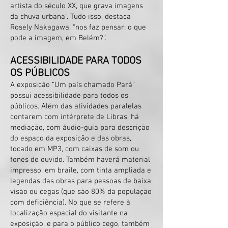
artista do século XX, que grava imagens
da chuva urbana”. Tudo isso, destaca
Rosely Nakagawa, “nos faz pensar: o que
pode a imagem, em Belém?”.
ACESSIBILIDADE PARA TODOS
OS PÚBLICOS
A exposição “Um país chamado Pará”
poss
ui acessibilidade para todos os
públicos. Além das atividades paralelas
contarem com intérprete de Libras, há
mediação, com áudio-guia para descrição
do espaço da exposição e das obras,
tocado em MP3, com caixas de som ou
fones de ouvido. Também haverá material
impresso, em braile, com tinta ampliada e
legendas das obras para pessoas de baixa
visão ou cegas (que são 80% da população
com deficiência).
No que se refere à
localização espacial do visita
nte na
exposição, e para o público cego, também