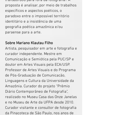
transbordou para fora da fotografia? A
proposta é analisar, por meio de trabalhos
específicos e aspectos poéticos, o
paradoxo entre o impossível território
identitário e a insistência de uma
geografia poética amazônica e/ou
paraense para a arte.
Sobre Mariano Klautau Filho
Artista, pesquisador em arte e fotografia e
curador independente. Mestre em
Comunicação e Semiótica pela PUC/SP e
doutor em Artes Visuais pela ECA/USP.
Professor de Artes Visuais e do Programa
de Pós-Graduação de Comunicacão,
Linguagens e Cultura da Universidade da
Amazônia. Curador do projeto “Prêmio
Diário Contemporâneo de Fotografia”,
realizado no Museu Casa das Onze Janelas
e no Museu de Arte da UFPA desde 2010.
Curador visitante e consultor de fotografia
da Pinacoteca de São Paulo, nos anos de