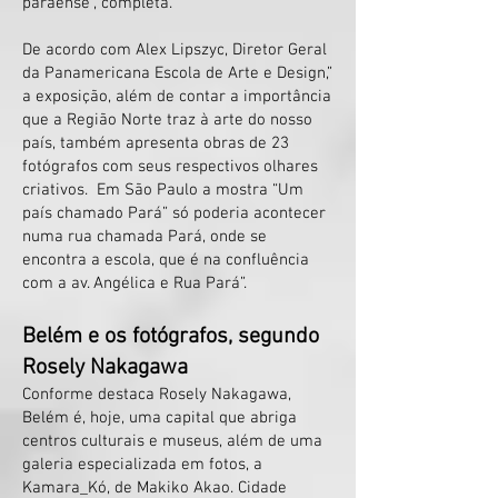
paraense”, completa.
De acordo com Alex Lipszyc, Diretor Geral
da Panamericana Escola de Arte e Design,”
a exposição, além de contar a importância
que a Região Norte traz à arte do nosso
país, também apresenta obras de 23
fotógrafos com seus respectivos olhares
criativos. Em São Paulo a mostra “Um
país chamado Pará” só poderia acontecer
numa rua chamada Pará, onde se
encontra a escola, que é na confluência
com a av. Angélica e Rua Pará”.
Belém e os fotógrafos, segundo
Rosely Nakagawa
Conforme destaca Rosely Nakagawa,
Belém é, hoje, uma capital que abriga
centros culturais e museus, além de uma
galeria especializada em fotos, a
Kamara_Kó, de Makiko Akao. Cidade