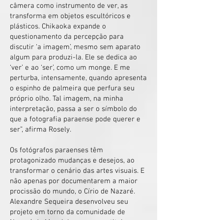
câmera como instrumento de ver, as
transforma em objetos escultóricos e
plásticos. Chikaoka expande o
questionamento da percepção para
discutir ‘a imagem’, mesmo sem aparato
algum para produzi-la. Ele se dedica ao
‘ver’ e ao ‘ser’, como um monge. E me
perturba, intensamente, quando apresenta
o espinho de palmeira que perfura seu
próprio olho. Tal imagem, na minha
interpretação, passa a ser o símbolo do
que a fotografia paraense pode querer e
ser”, afirma Rosely.
Os fotógrafos paraenses têm
protagonizado mudanças e desejos, ao
transformar o cenário das artes visuais. E
não apenas por documentarem a maior
procissão do mundo, o Círio de Nazaré.
Alexandre Sequeira d
esenvolveu seu
projeto em torno da comunidade de